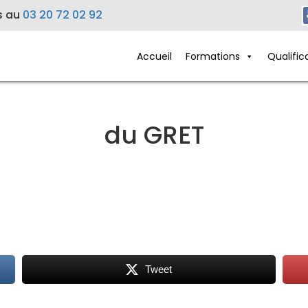
s au
03 20 72 02 92
Accueil
Formations
Qualific
du GRET
Tweet