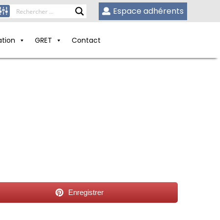
Espace adhérents
ation
GRET
Contact
Enregistrer