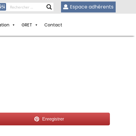
Espace adhérents
ation
GRET
Contact
Enregistrer