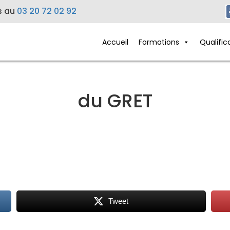
s au
03 20 72 02 92
Accueil
Formations
Qualific
du GRET
Tweet