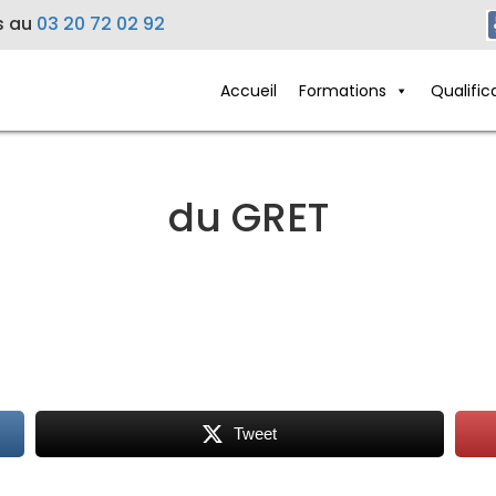
s au
03 20 72 02 92
Accueil
Formations
Qualific
du GRET
Tweet