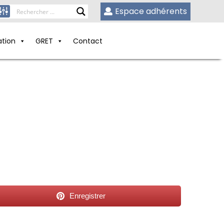
Espace adhérents
ation
GRET
Contact
Enregistrer