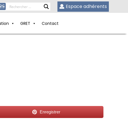
Espace adhérents
ation
GRET
Contact
Enregistrer