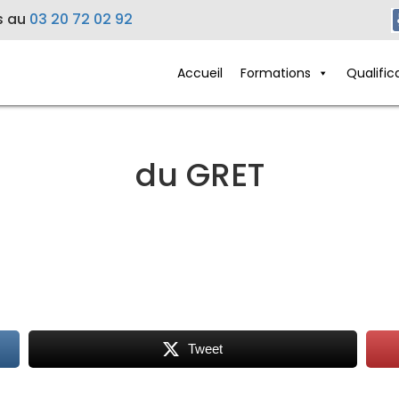
s au
03 20 72 02 92
Accueil
Formations
Qualific
du GRET
Tweet