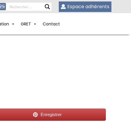
Espace adhérents
ation
GRET
Contact
Enregistrer