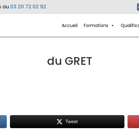
s au
03 20 72 02 92
Accueil
Formations
Qualific
du GRET
Tweet