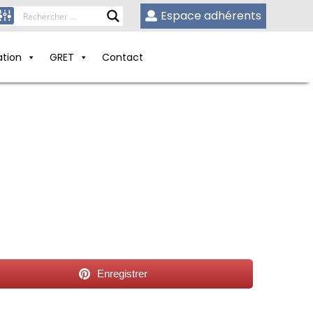
Espace adhérents
ation
GRET
Contact
Enregistrer