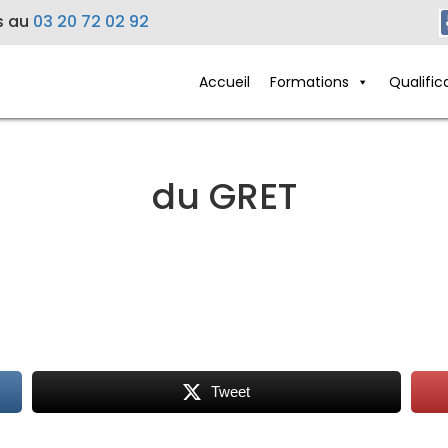
s au
03 20 72 02 92
Accueil
Formations
Qualific
du GRET
Tweet