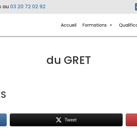
s au
03 20 72 02 92
Accueil
Formations
Qualific
du GRET
ES
Tweet