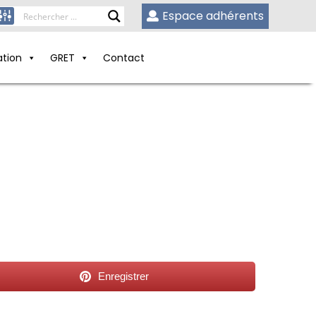
Espace adhérents
ation
GRET
Contact
Enregistrer