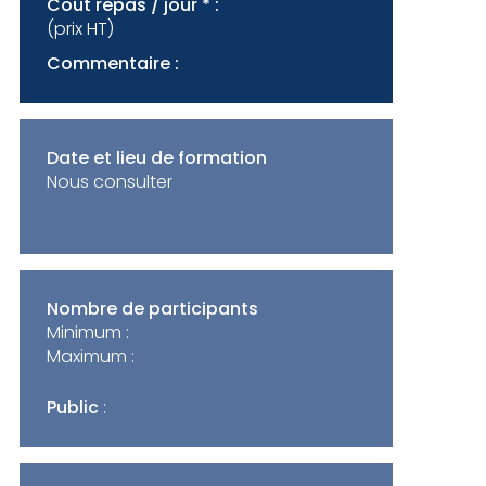
Coût repas / jour * :
(prix HT)
Commentaire :
Date et lieu de formation
Nous consulter
Nombre de participants
Minimum :
Maximum :
Public
: