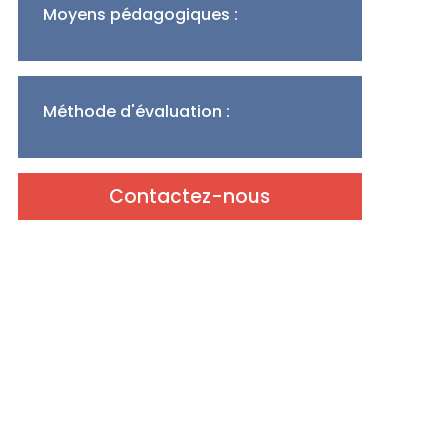
Moyens pédagogiques :
Méthode d'évaluation :
Contactez-nous