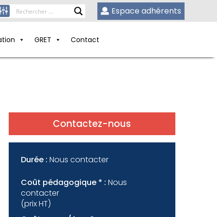
Espace adhérents
ation
GRET
Contact
Contactez-nous
Durée :
Nous contacter
Coût pédagogique * :
Nous
contacter
(prix HT)