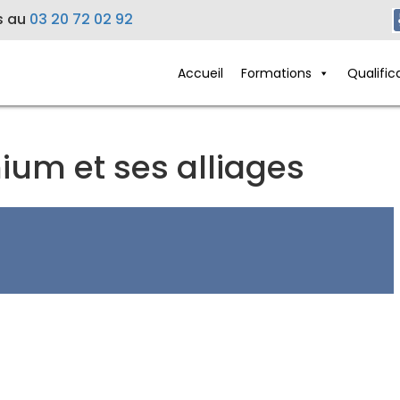
s au
03 20 72 02 92
Accueil
Formations
Qualific
um et ses alliages