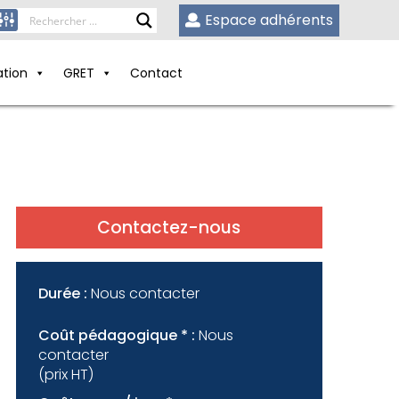
Espace adhérents
ation
GRET
Contact
Contactez-nous
Durée :
Nous contacter
Coût pédagogique * :
Nous
contacter
(prix HT)