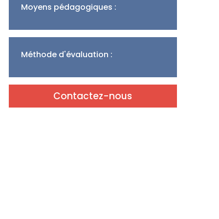
Moyens pédagogiques :
Méthode d'évaluation :
Contactez-nous