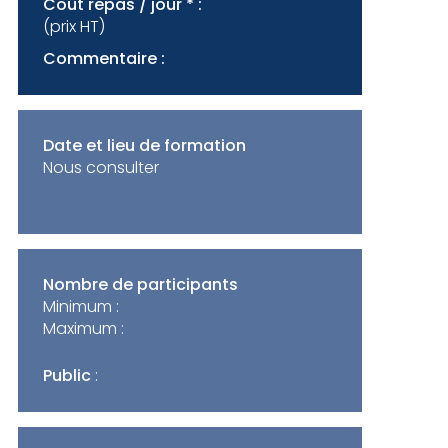
Coût repas / jour * :
(prix HT)
Commentaire :
Date et lieu de formation
Nous consulter
Nombre de participants
Minimum :
Maximum :
Public
: