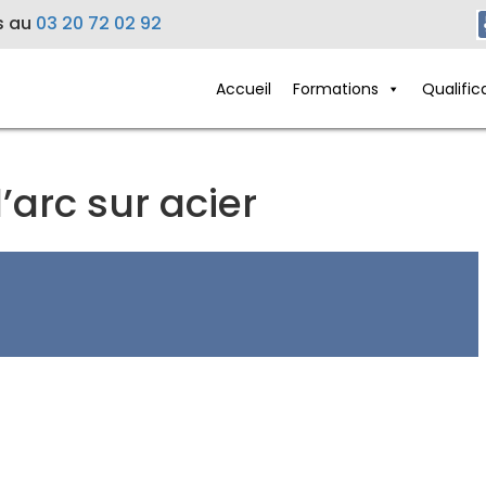
s au
03 20 72 02 92
Accueil
Formations
Qualific
arc sur acier