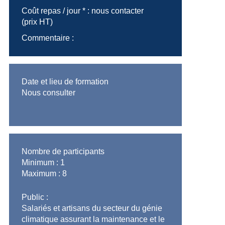
Coût repas / jour * :
nous contacter
(prix HT)
Commentaire :
Date et lieu de formation
Nous consulter
Nombre de participants
Minimum :
1
Maximum :
8
Public
:
Salariés et artisans du secteur du génie
climatique assurant la maintenance et le