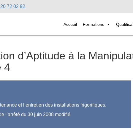
 20 72 02 92
Accueil
Formations
Qualifica
tion d’Aptitude à la Manipula
e 4
enance et l’entretien des installations frigorifiques.
e l’arrêté du 30 juin 2008 modifié.