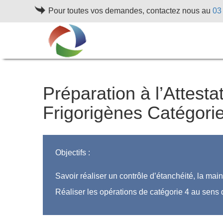
Pour toutes vos demandes, contactez nous au
03
Préparation à l’Attesta
Frigorigènes Catégori
Objectifs :
Savoir réaliser un contrôle d’étanchéité, la maint
Réaliser les opérations de catégorie 4 au sens d