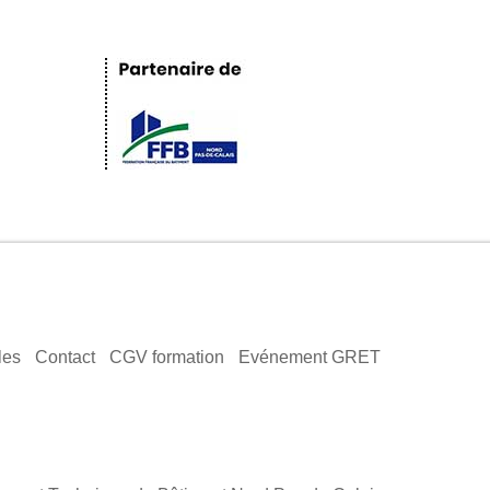
les
Contact
CGV formation
Evénement GRET