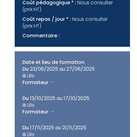
Coût pédagogique * :
Nous consulter
(prix HT)
Coût repas / jour * :
Nous consulter
(prix HT)
Commentaire :
Date et lieu de formation
Du
23/06/2025 au 27/06/2025
à
Lille
Formateur
: -
Du
13/10/2025 au 17/10/2025
à
Lille
Formateur
: -
Du
17/11/2025 au 21/11/2025
à
Lille