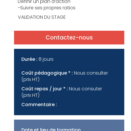
Définir un plan d’action
-Suivre ses propres ratios
VALIDATION DU STAGE
Contactez-nous
Durée :
8 jours
Coût pédagogique * :
Nous consulter
(prix HT)
Coût repas / jour * :
Nous consuter
(prix HT)
Commentaire :
Date et lieu de formation