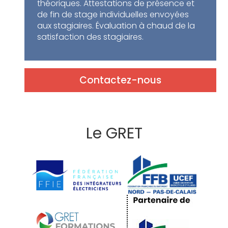
théoriques. Attestations de présence et
de fin de stage individuelles envoyées
aux stagiaires. Évaluation à chaud de la
satisfaction des stagiaires.
Contactez-nous
Le GRET