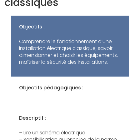
classiques
Objectifs :
Comprendre le fonctionnement d’une
installation électrique classique, savoir
dimensionner et choisir les équipements,
maîtriser la sécurité des installations.
Objectifs pédagogiques :
Descriptif :
– Lire un schéma électrique
– Sensibilisation au principe de la norme