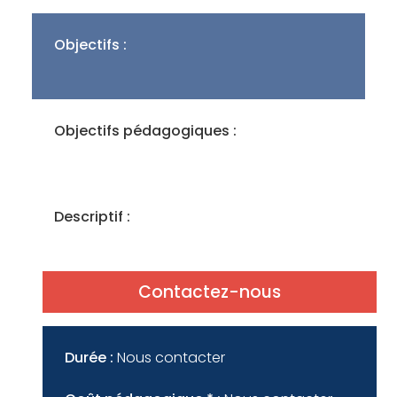
Objectifs :
Objectifs pédagogiques :
Descriptif :
Contactez-nous
Durée :
Nous contacter