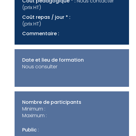
Coût pédagogique * :
Nous contacter
(prix HT)
Coût repas / jour * :
(prix HT)
Commentaire :
Date et lieu de formation
Nous consulter
Nombre de participants
Minimum :
Maximum :
Public
: