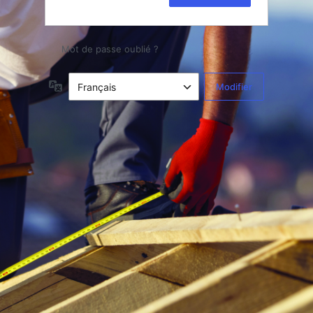
Mot de passe oublié ?
Langue