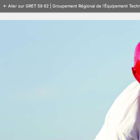
Se
← Aller sur GRET 59 62 | Groupement Régional de l'Équipement Tech
connecter