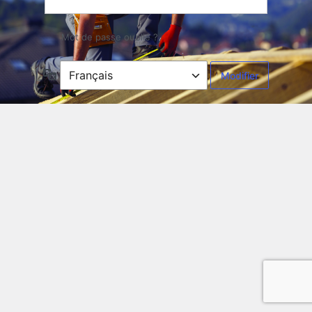
Mot de passe oublié ?
Langue