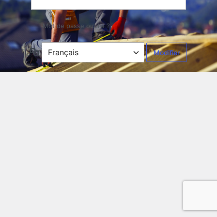
Mot de passe oublié ?
Langue