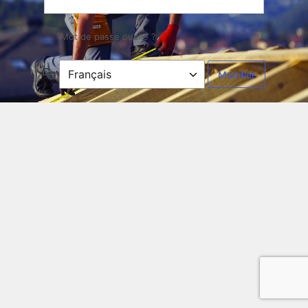
Mot de passe oublié ?
Langue