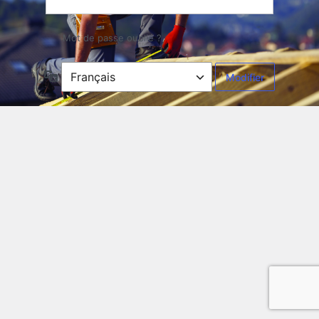
Mot de passe oublié ?
Langue