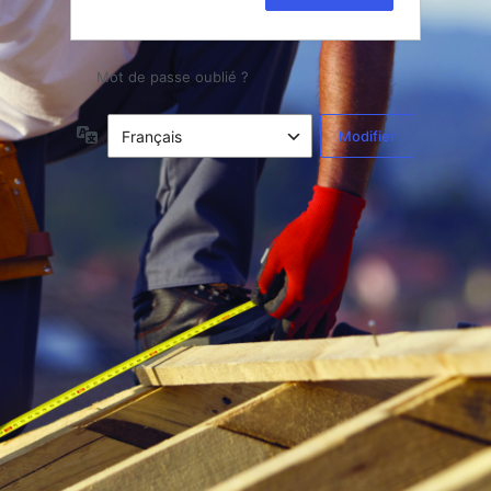
Mot de passe oublié ?
Langue