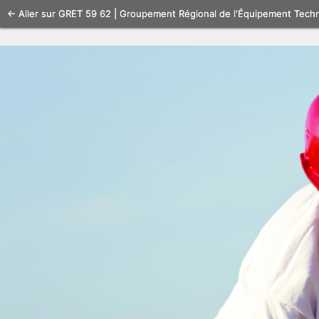
Se
← Aller sur GRET 59 62 | Groupement Régional de l'Équipement Tech
connecter