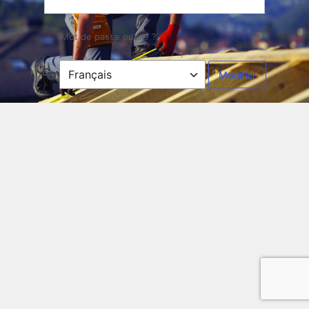
Mot de passe oublié ?
Langue