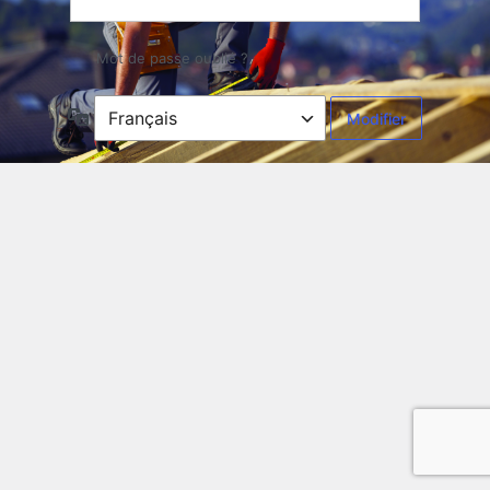
Mot de passe oublié ?
Langue