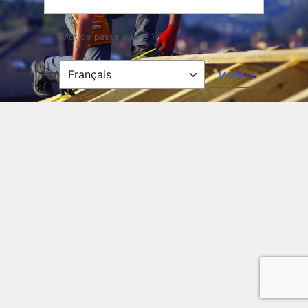
Mot de passe oublié ?
Langue