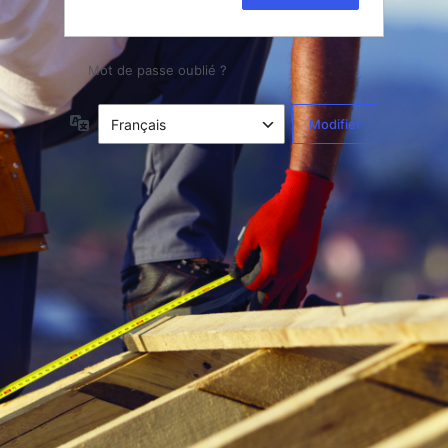
Mot de passe oublié ?
Langue