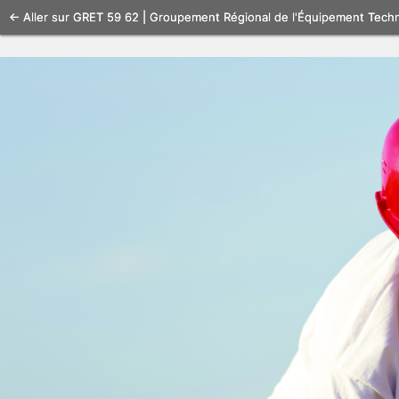
Se
← Aller sur GRET 59 62 | Groupement Régional de l'Équipement Tech
connecter