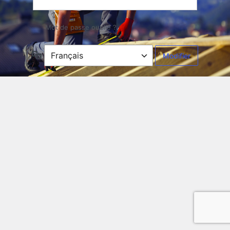
Mot de passe oublié ?
Langue