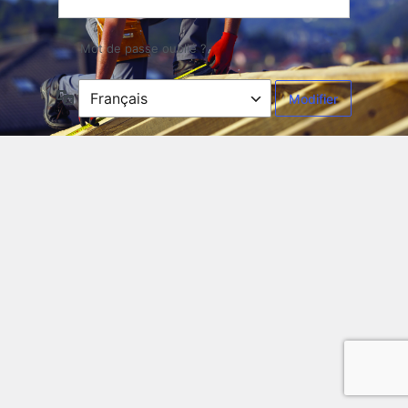
Mot de passe oublié ?
Langue