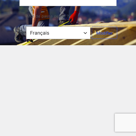
Mot de passe oublié ?
Langue