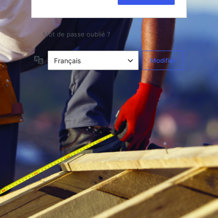
Mot de passe oublié ?
Langue