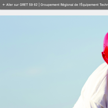
Se
← Aller sur GRET 59 62 | Groupement Régional de l'Équipement Tech
connecter