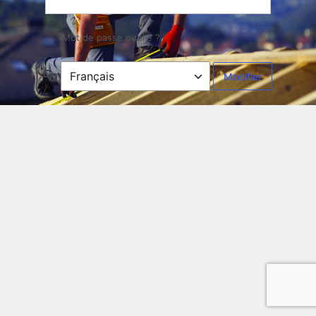
Mot de passe oublié ?
Langue