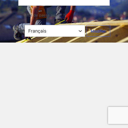
Mot de passe oublié ?
Langue