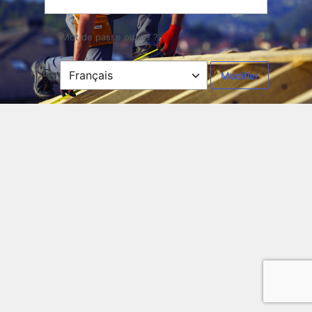
Mot de passe oublié ?
Langue