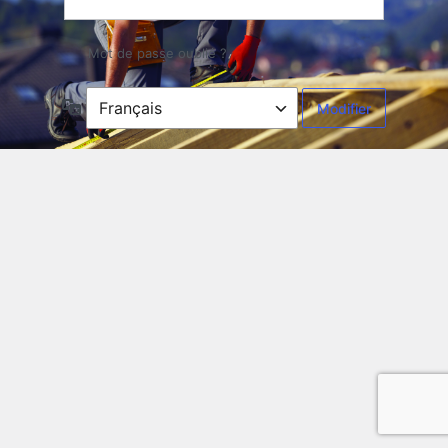
Mot de passe oublié ?
Langue