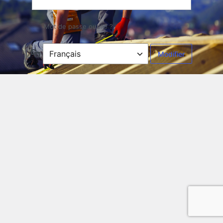
Mot de passe oublié ?
Langue