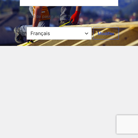
Mot de passe oublié ?
Langue