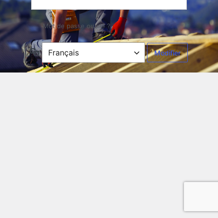
Mot de passe oublié ?
Langue