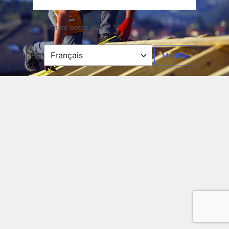
Mot de passe oublié ?
Langue