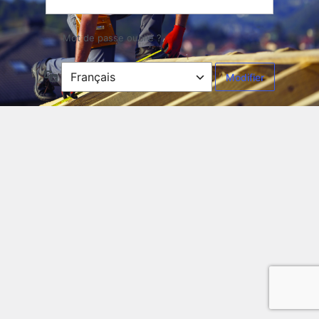
Mot de passe oublié ?
Langue