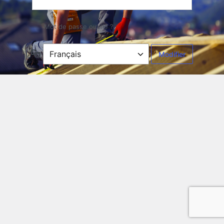
Mot de passe oublié ?
Langue