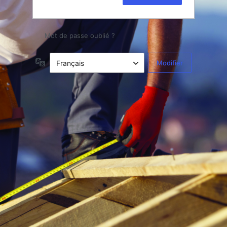
Mot de passe oublié ?
Langue