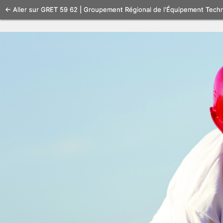
Se
← Aller sur GRET 59 62 | Groupement Régional de l'Équipement Tech
connecter