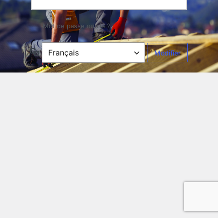
Mot de passe oublié ?
Langue