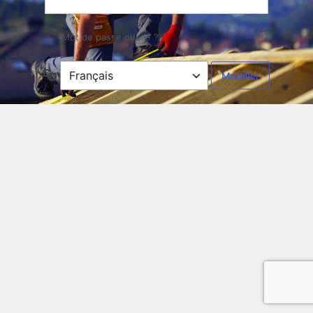
Mot de passe oublié ?
Langue