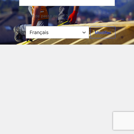
Mot de passe oublié ?
Langue