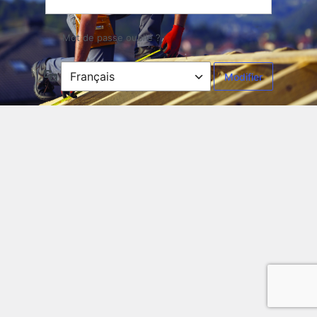
Mot de passe oublié ?
Langue