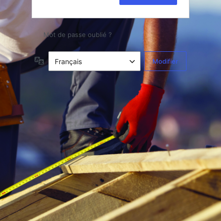
Mot de passe oublié ?
Langue