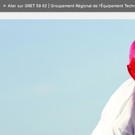
Se
← Aller sur GRET 59 62 | Groupement Régional de l'Équipement Tech
connecter