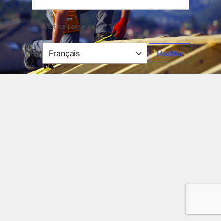
Mot de passe oublié ?
Langue