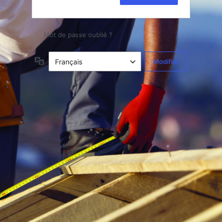
Mot de passe oublié ?
Langue