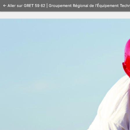
Se
← Aller sur GRET 59 62 | Groupement Régional de l'Équipement Tech
connecter