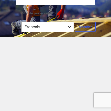
Mot de passe oublié ?
Langue