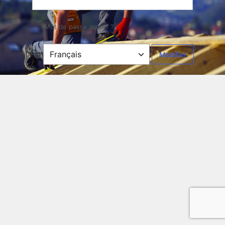
Mot de passe oublié ?
Langue