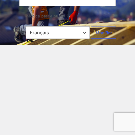
Mot de passe oublié ?
Langue