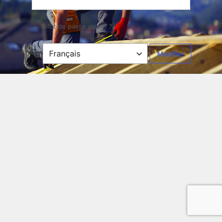
Mot de passe oublié ?
Langue